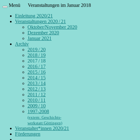
Menü
Veranstaltungen im Januar 2018
Einleitung 2020/21
Veranstaltungen 2020 / 21
Oktober/November 2020
Dezember 2020
Januar 2021
Archiv
2019 / 20
2018 / 19
2017 / 18
2016 / 17
2015 / 16
2014 / 15
2013 / 14
2012 / 13
2011 / 12
2010 / 11
2009 / 10
1997-2008
(extern: Geschichts-
werkstatt Göttingen)
Veranstalter*innen 2020/21
Förderungen