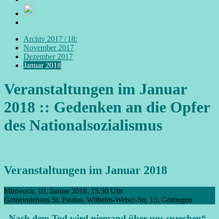
Archiv 2017 / 18:
November 2017
Dezember 2017
Januar 2018
Veranstaltungen im Januar
2018 :: Gedenken an die Opfer
des Nationalsozialismus
Veranstaltungen im Januar 2018
Mittwoch, 10. Januar 2018, 15.30 Uhr
Gemeindehaus St. Paulus, Wilhelm-Weber-Str. 15, Göttingen
„Nach dem Tod wird niemand über uns sprechen“