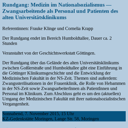
Rundgang: Medizin im Nationalsozialismus —
Zwangsarbeitende als Personal und Patienten des
alten Universitätsklinikums
Referentinnen: Frauke Klinge und Cornelia Krapp
Der Rundgang endet im Bereich Humboldtallee, Dauer ca. 2
Stunden
Veranstaltet von der Geschichtswerkstatt Göttingen.
Der Rundgang über das Gelände des alten Universitätsklinikums
zwischen Goßlerstraße und Humboldtallee gibt eine Einführung in
die Göttinger Klinikumsgeschichte und die Entwicklung der
Medizinischen Fakultät in der NS-Zeit. Themen sind außerdem:
Zwangssterilisationen in der Frauenklinik, die Rolle von Hebammen
in der NS-Zeit sowie ZwangsarbeiterInnen als PatientInnen und
Personal im Klinikum. Zum Abschluss geht es um den (aktuellen)
Umgang der Medizinischen Fakultät mit ihrer nationalsozialistischen
Vergangenheit.
Sonnabend, 7. November 2015, 15 Uhr
KZ-Gedenkstätte Moringen, Lange Str. 58, Moringen