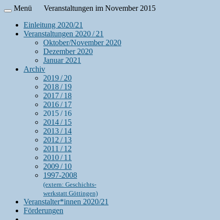
Menü
Veranstaltungen im November 2015
Einleitung 2020/21
Veranstaltungen 2020 / 21
Oktober/November 2020
Dezember 2020
Januar 2021
Archiv
2019 / 20
2018 / 19
2017 / 18
2016 / 17
2015 / 16
2014 / 15
2013 / 14
2012 / 13
2011 / 12
2010 / 11
2009 / 10
1997-2008
(extern: Geschichts-
werkstatt Göttingen)
Veranstalter*innen 2020/21
Förderungen