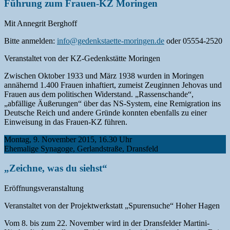
Führung zum Frauen-KZ Moringen
Mit Annegrit Berghoff
Bitte anmelden:
info@gedenkstaette-moringen.de
oder 05554-2520
Veranstaltet von der KZ-Gedenkstätte Moringen
Zwischen Oktober 1933 und März 1938 wurden in Moringen
annähernd 1.400 Frauen inhaftiert, zumeist Zeuginnen Jehovas und
Frauen aus dem politischen Widerstand. „Rassenschande“,
„abfällige Äußerungen“ über das NS-System, eine Remigration ins
Deutsche Reich und andere Gründe konnten ebenfalls zu einer
Einweisung in das Frauen-KZ führen.
Montag, 9. November 2015, 16.30 Uhr
Ehemalige Synagoge, Gerlandstraße, Dransfeld
„Zeichne, was du siehst“
Eröffnungsveranstaltung
Veranstaltet von der Projektwerkstatt „Spurensuche“ Hoher Hagen
Vom 8. bis zum 22. November wird in der Dransfelder Martini-