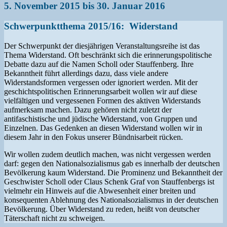
5. November 2015 bis 30. Januar 2016
Schwerpunktthema 2015/16: Widerstand
Der Schwerpunkt der diesjährigen Veranstaltungsreihe ist das
Thema Widerstand. Oft beschränkt sich die erinnerungspolitische
Debatte dazu auf die Namen Scholl oder Stauffenberg. Ihre
Bekanntheit führt allerdings dazu, dass viele andere
Widerstandsformen vergessen oder ignoriert werden. Mit der
geschichtspolitischen Erinnerungsarbeit wollen wir auf diese
vielfältigen und vergessenen Formen des aktiven Widerstands
aufmerksam machen. Dazu gehören nicht zuletzt der
antifaschistische und jüdische Widerstand, von Gruppen und
Einzelnen. Das Gedenken an diesen Widerstand wollen wir in
diesem Jahr in den Fokus unserer Bündnisarbeit rücken.
Wir wollen zudem deutlich machen, was nicht vergessen werden
darf: gegen den Nationalsozialismus gab es innerhalb der deutschen
Bevölkerung kaum Widerstand. Die Prominenz und Bekanntheit der
Geschwister Scholl oder Claus Schenk Graf von Stauffenbergs ist
vielmehr ein Hinweis auf die Abwesenheit einer breiten und
konsequenten Ablehnung des Nationalsozialismus in der deutschen
Bevölkerung. Über Widerstand zu reden, heißt von deutscher
Täterschaft nicht zu schweigen.