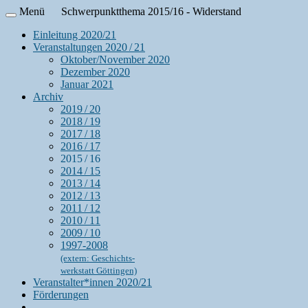
Menü
Schwerpunktthema 2015/16 - Widerstand
Einleitung 2020/21
Veranstaltungen 2020 / 21
Oktober/November 2020
Dezember 2020
Januar 2021
Archiv
2019 / 20
2018 / 19
2017 / 18
2016 / 17
2015 / 16
2014 / 15
2013 / 14
2012 / 13
2011 / 12
2010 / 11
2009 / 10
1997-2008
(extern: Geschichts-
werkstatt Göttingen)
Veranstalter*innen 2020/21
Förderungen